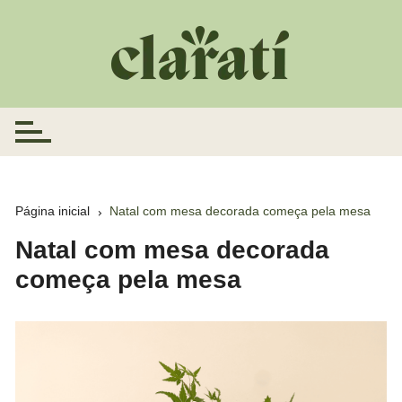
Ir
para
o
conteúdo
Página inicial
Natal com mesa decorada começa pela mesa
Natal com mesa decorada
começa pela mesa