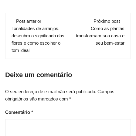
Navegação
Post anterior
Próximo post
Tonalidades de arranjos:
Como as plantas
de
descubra o significado das
transformam sua casa e
post
flores e como escolher o
seu bem-estar
tom ideal
Deixe um comentário
O seu endereço de e-mail não será publicado.
Campos
obrigatórios são marcados com
*
Comentário
*