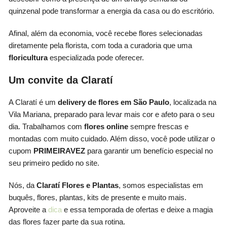
quinzenal pode transformar a energia da casa ou do escritório.
Afinal, além da economia, você recebe flores selecionadas
diretamente pela florista, com toda a curadoria que uma
floricultura
especializada pode oferecer.
Um convite da Claratí
A Claratí é um
delivery de flores em São Paulo
, localizada na
Vila Mariana, preparado para levar mais cor e afeto para o seu
dia. Trabalhamos com
flores online
sempre frescas e
montadas com muito cuidado. Além disso, você pode utilizar o
cupom
PRIMEIRAVEZ
para garantir um benefício especial no
seu primeiro pedido no site.
Nós, da
Claratí Flores e Plantas
, somos especialistas em
buquês, flores, plantas, kits de presente e muito mais.
Aproveite a
dica
e essa temporada de ofertas e deixe a magia
das flores fazer parte da sua rotina.