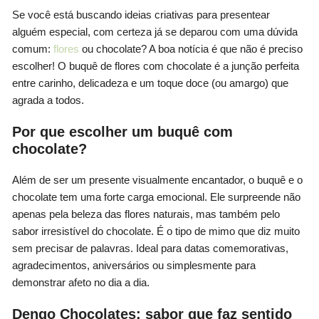
Se você está buscando ideias criativas para presentear
alguém especial, com certeza já se deparou com uma dúvida
comum:
flores
ou chocolate? A boa notícia é que não é preciso
escolher! O buquê de flores com chocolate é a junção perfeita
entre carinho, delicadeza e um toque doce (ou amargo) que
agrada a todos.
Por que escolher um buquê com
chocolate?
Além de ser um presente visualmente encantador, o buquê e o
chocolate tem uma forte carga emocional. Ele surpreende não
apenas pela beleza das flores naturais, mas também pelo
sabor irresistível do chocolate. É o tipo de mimo que diz muito
sem precisar de palavras. Ideal para datas comemorativas,
agradecimentos, aniversários ou simplesmente para
demonstrar afeto no dia a dia.
Dengo Chocolates: sabor que faz sentido