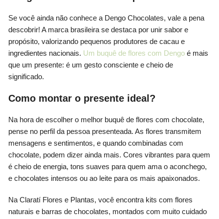
Se você ainda não conhece a Dengo Chocolates, vale a pena
descobrir! A marca brasileira se destaca por unir sabor e
propósito, valorizando pequenos produtores de cacau e
ingredientes nacionais.
Um buquê de flores com Dengo
é mais
que um presente: é um gesto consciente e cheio de
significado.
Como montar o presente ideal?
Na hora de escolher o melhor buquê de flores com chocolate,
pense no perfil da pessoa presenteada. As flores transmitem
mensagens e sentimentos, e quando combinadas com
chocolate, podem dizer ainda mais. Cores vibrantes para quem
é cheio de energia, tons suaves para quem ama o aconchego,
e chocolates intensos ou ao leite para os mais apaixonados.
Na Claratí Flores e Plantas, você encontra kits com flores
naturais e barras de chocolates, montados com muito cuidado