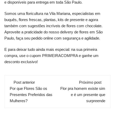
e disponíveis para entrega em toda São Paulo.
Somos uma floricultura na Vila Mariana, especialistas em
buquês, flores frescas, plantas, kits de presente e agora
também com sugestões incríveis de flores com chocolate.
Aproveite a praticidade do nosso delivery de flores em São
Paulo, faça seu pedido online com segurança e agilidade.
E para deixar tudo ainda mais especial: na sua primeira
compra, use o cupom PRIMEIRACOMPRA e ganhe um
desconto exclusivo!
Navegação
Post anterior
Próximo post
Por que Flores São os
Flor pra homem existe sim
de
Presentes Preferidos das
e é um presente que
post
Mulheres?
surpreende