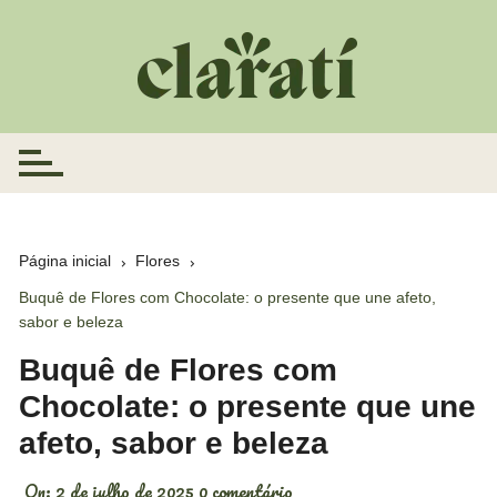
Ir
para
o
conteúdo
Página inicial
Flores
Buquê de Flores com Chocolate: o presente que une afeto,
sabor e beleza
Buquê de Flores com
Chocolate: o presente que une
afeto, sabor e beleza
On:
2 de julho de 2025
0 comentário