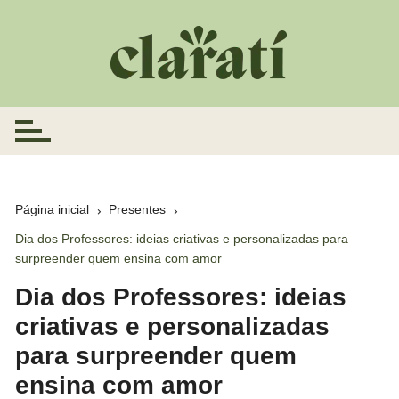
Ir
para
o
conteúdo
Página inicial
Presentes
Dia dos Professores: ideias criativas e personalizadas para
surpreender quem ensina com amor
Dia dos Professores: ideias
criativas e personalizadas
para surpreender quem
ensina com amor