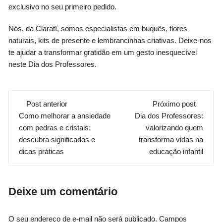
exclusivo no seu primeiro pedido.
Nós, da Claratí, somos especialistas em buquês, flores
naturais, kits de presente e lembrancinhas criativas. Deixe-nos
te ajudar a transformar gratidão em um gesto inesquecível
neste Dia dos Professores.
Navegação
Post anterior
Próximo post
Como melhorar a ansiedade
Dia dos Professores:
de
com pedras e cristais:
valorizando quem
post
descubra significados e
transforma vidas na
dicas práticas
educação infantil
Deixe um comentário
O seu endereço de e-mail não será publicado.
Campos