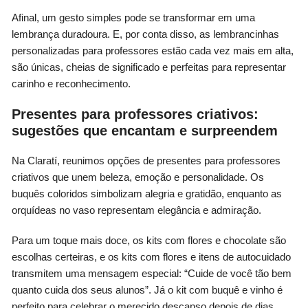
Afinal, um gesto simples pode se transformar em uma
lembrança duradoura. E, por conta disso, as lembrancinhas
personalizadas para professores estão cada vez mais em alta,
são únicas, cheias de significado e perfeitas para representar
carinho e reconhecimento.
Presentes para professores criativos:
sugestões que encantam e surpreendem
Na Claratí, reunimos opções de presentes para professores
criativos que unem beleza, emoção e personalidade. Os
buquês coloridos simbolizam alegria e gratidão, enquanto as
orquídeas no vaso representam elegância e admiração.
Para um toque mais doce, os kits com flores e chocolate são
escolhas certeiras, e os kits com flores e itens de autocuidado
transmitem uma mensagem especial: “Cuide de você tão bem
quanto cuida dos seus alunos”. Já o kit com buquê e vinho é
perfeito para celebrar o merecido descanso depois de dias