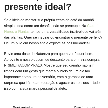
presente ideal?
Se a ideia de montar sua própria cesta de café da manhã
simples soa como um desafio, não se preocupe. Na
Claratí
Flores e Plantas
temos uma versatilidade incrível que vai além
das plantas. Quer se inspirar ou encontrar o presente perfeito?
Dê um pulo em nosso site e explore as possibilidades!
Envie uma dose de Natureza para quem você quer bem.
Aproveite o nosso cupom de desconto para primeira compra:
PRIMEIRACOMPRA10. Mostre que seu carinho não tem
limites com um gesto que marca o início de um dia tão
importante como um aniversário, com a garantia de uma
surpresa que irá tocar o coração e aguçar os sentidos – tudo
isso com a sua marca pessoal de afeto.
Navegação
Post anterior
Próximo post