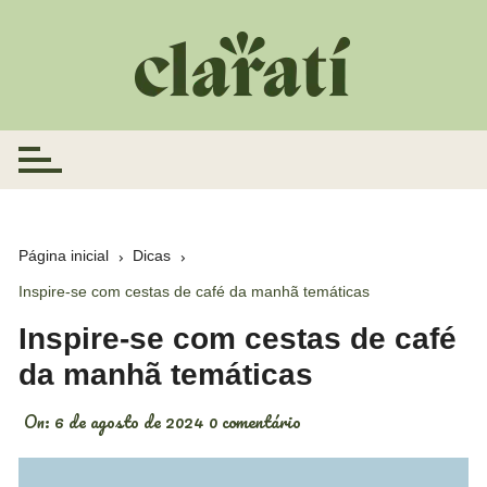
Ir
para
o
conteúdo
Página inicial
Dicas
Inspire-se com cestas de café da manhã temáticas
Inspire-se com cestas de café
da manhã temáticas
On:
6 de agosto de 2024
0 comentário