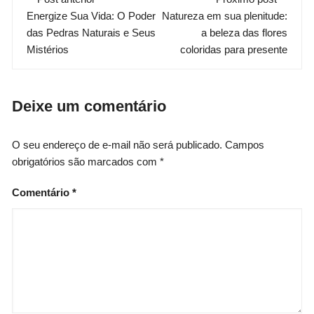
Energize Sua Vida: O Poder
Natureza em sua plenitude:
de
das Pedras Naturais e Seus
a beleza das flores
post
Mistérios
coloridas para presente
Deixe um comentário
O seu endereço de e-mail não será publicado.
Campos
obrigatórios são marcados com
*
Comentário
*