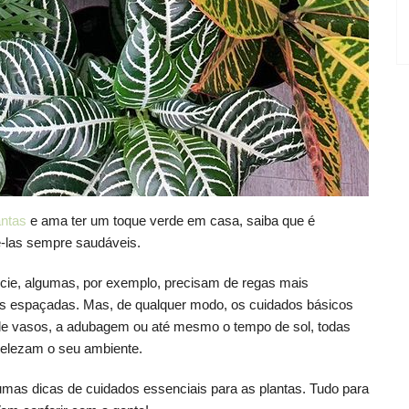
antas
e ama ter um toque verde em casa, saiba que é
ê-las sempre saudáveis.
écie, algumas, por exemplo, precisam de regas mais
is espaçadas. Mas, de qualquer modo, os cuidados básicos
a de vasos, a adubagem ou até mesmo o tempo de sol, todas
belezam o seu ambiente.
umas dicas de cuidados essenciais para as plantas. Tudo para