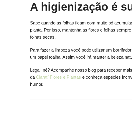
A higienização é s
Sabe quando as folhas ficam com muito pó acumula
planta. Por isso, mantenha as flores e folhas sempre
folhas secas.
Para fazer a limpeza você pode utilizar um borrifa
um papel toalha. Assim você irá manter a beleza nat
Legal, né? Acompanhe nosso blog para receber mais d
da
Claratí Flores e Plantas
e conheça espécies incrí
humor.
Navegação
de