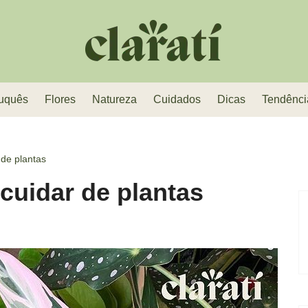
uquês
Flores
Natureza
Cuidados
Dicas
Tendênci
 de plantas
cuidar de plantas