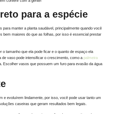
 Vem conferir com a gente!
reto para a espécie
 para manter a planta saudável, principalmente quando você
bem maiores do que as folhas, por isso é essencial prestar
 o tamanho que ela pode ficar e o quanto de espaço ela
ca de vaso pode intensificar o crescimento, como a
palmeira
ica. Escolher vasos que possuem um furo para evasão da água
te
m e evoluírem lindamente, por isso, você pode usar tanto um
r soluções caseiras que geram resultados bem legais.