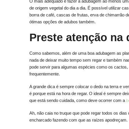
O mais adequado é fazer a adubagem ao menos uma 
de origem vegetal do dia a dia. É possível utilizar 
borra de café, cascas de frutas, erva de chimarrão de
ótimas opções de adubos também.
Preste atenção na 
Como sabemos, além de uma boa adubagem as planta
nada de deixar muito tempo sem regar e também nad
pode servir para algumas espécies como os cactos, 
frequentemente.
A grande dica é sempre colocar o dedo na terra e ve
é porque está na hora de regar. O ideal é sempre dei
que está sendo cuidada, como deve ocorrer com a
b
Ah, não caia no truque que pode regar todos os dias
encharcado fazendo com que as raízes apodreçam.