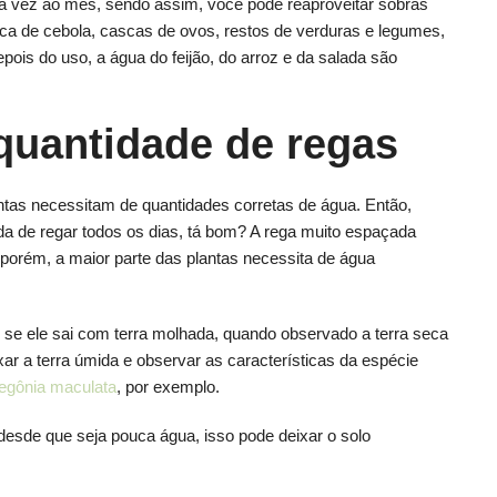
vez ao mês, sendo assim, você pode reaproveitar sobras
casca de cebola, cascas de ovos, restos de verduras e legumes,
pois do uso, a água do feijão, do arroz e da salada são
quantidade de regas
s necessitam de quantidades corretas de água. Então,
a de regar todos os dias, tá bom? A rega muito espaçada
porém, a maior parte das plantas necessita de água
r se ele sai com terra molhada, quando observado a terra seca
xar a terra úmida e observar as características da espécie
egônia maculata
, por exemplo.
 desde que seja pouca água, isso pode deixar o solo