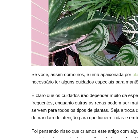
Se você, assim como nós, é uma apaixonada por
pl
necessário ter alguns cuidados especiais para mant
É claro que os cuidados irão depender muito da esp
frequentes, enquanto outras as regas podem ser ma
servem para todos os tipos de plantas. Seja a troc
demandam de atenção para que fiquem lindas e em
Foi pensando nisso que criamos este artigo com alg