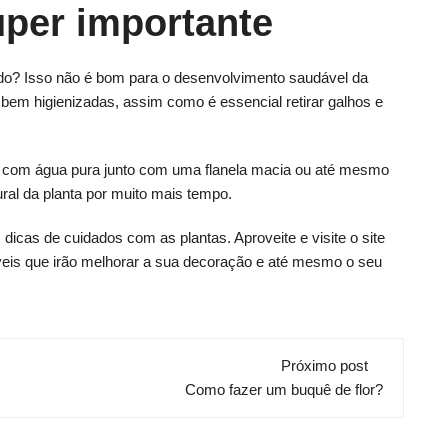
uper importante
do? Isso não é bom para o desenvolvimento saudável da
 bem higienizadas, assim como é essencial retirar galhos e
dor com água pura junto com uma flanela macia ou até mesmo
ural da planta por muito mais tempo.
icas de cuidados com as plantas. Aproveite e visite o site
veis que irão melhorar a sua decoração e até mesmo o seu
Próximo post
Como fazer um buquê de flor?