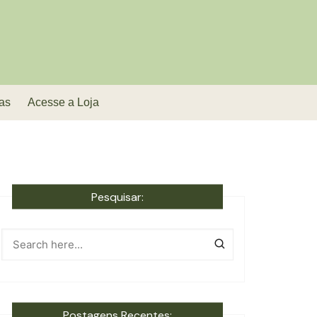
as
Acesse a Loja
Pesquisar:
Postagens Recentes: