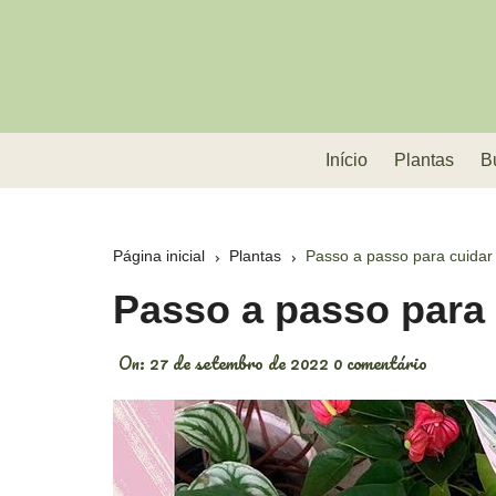
Ir
para
o
conteúdo
Início
Plantas
B
Página inicial
Plantas
Passo a passo para cuidar
Passo a passo para 
On:
27 de setembro de 2022
0 comentário